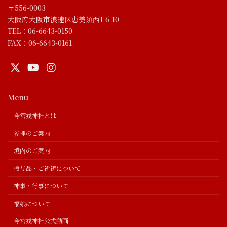
〒556-0003
大阪府大阪市浪速区恵美須西1-6-10
TEL：06-6643-0150
FAX：06-6643-0161
Menu
今宮戎神社とは
参拝のご案内
境内のご案内
授与品・ご祈祷について
神事・行事について
福娘について
今宮戎神社公式動画